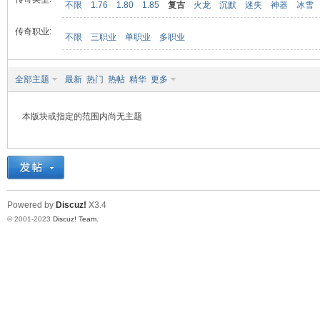
不限
1.76
1.80
1.85
复古
火龙
沉默
迷失
神器
冰雪
传奇职业:
不限
三职业
单职业
多职业
九
全部主题
最新
热门
热帖
精华
更多
本版块或指定的范围内尚无主题
二
Powered by
Discuz!
X3.4
© 2001-2023
Discuz! Team
.