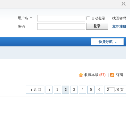
用户名
自动登录
找回密码
登录
密码
立即注册
快捷导航
收藏本版
(
57
)
|
订阅
返 回
1
2
3
4
5
6
/ 6 页