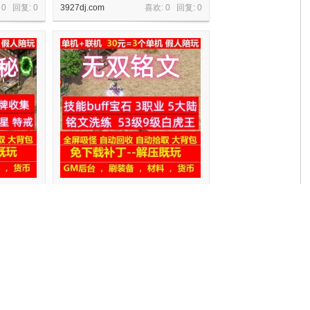
 0 回复:
0
3927dj.com
喜欢: 0 回复:
0
5大陆卡牌收
gee无双铭文3职业5大陆铭文洗练技能
buff宝石
 0 回复:
0
3927dj.com
喜欢: 0 回复:
0