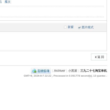
品
魔次
新窗
图片模式
返 回
|
Archiver
|
小黑屋
|
三九二十七淘宝单机
GMT+8, 2026-8-7 22:22
, Processed in 0.091778 second(s), 13 queries .