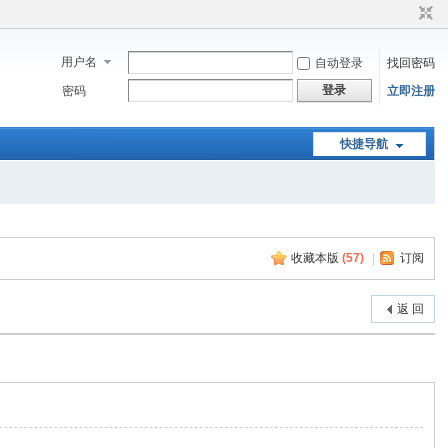
用户名
自动登录
找回密码
登录
密码
立即注册
快捷导航
收藏本版
(
57
)
|
订阅
返 回