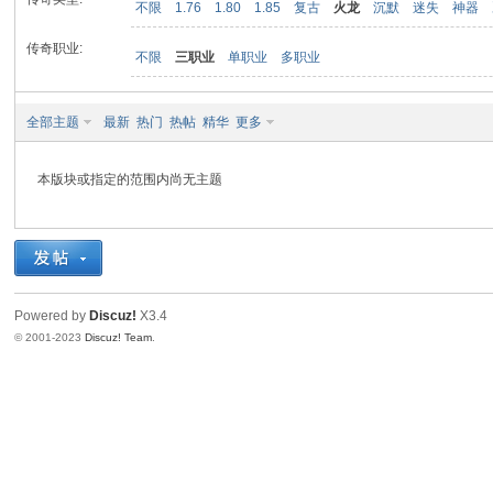
不限
1.76
1.80
1.85
复古
火龙
沉默
迷失
神器
传奇职业:
不限
三职业
单职业
多职业
九
全部主题
最新
热门
热帖
精华
更多
本版块或指定的范围内尚无主题
二
Powered by
Discuz!
X3.4
© 2001-2023
Discuz! Team
.