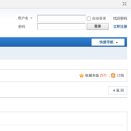
用户名
自动登录
找回密码
登录
密码
立即注册
快捷导航
收藏本版
(
57
)
|
订阅
返 回