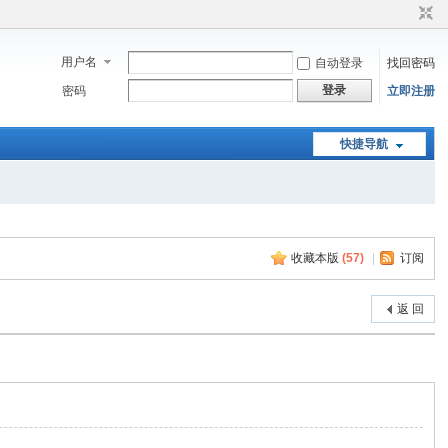
用户名
自动登录
找回密码
登录
密码
立即注册
快捷导航
收藏本版
(
57
)
|
订阅
返 回