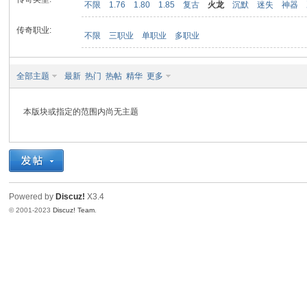
不限
1.76
1.80
1.85
复古
火龙
沉默
迷失
神器
传奇职业:
不限
三职业
单职业
多职业
九
全部主题
最新
热门
热帖
精华
更多
本版块或指定的范围内尚无主题
二
Powered by
Discuz!
X3.4
© 2001-2023
Discuz! Team
.