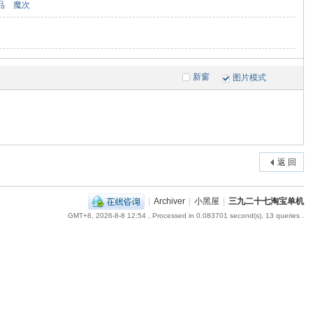
品
魔次
新窗
图片模式
返 回
|
Archiver
|
小黑屋
|
三九二十七淘宝单机
GMT+8, 2026-8-8 12:54
, Processed in 0.083701 second(s), 13 queries .