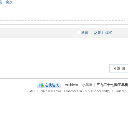
品
魔次
新窗
图片模式
返 回
|
Archiver
|
小黑屋
|
三九二十七淘宝单机
GMT+8, 2026-8-8 17:41
, Processed in 0.077102 second(s), 13 queries .