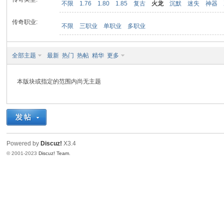
不限
1.76
1.80
1.85
复古
火龙
沉默
迷失
神器
传奇职业:
不限
三职业
单职业
多职业
九
全部主题
最新
热门
热帖
精华
更多
本版块或指定的范围内尚无主题
二
Powered by
Discuz!
X3.4
© 2001-2023
Discuz! Team
.