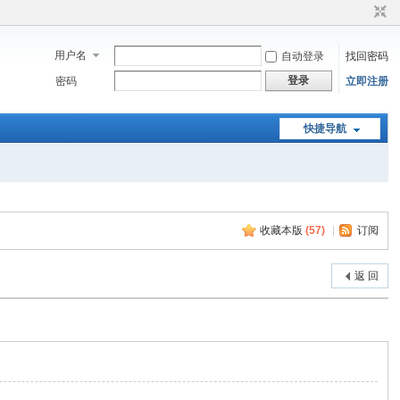
用户名
自动登录
找回密码
登录
密码
立即注册
快捷导航
收藏本版
(
57
)
|
订阅
返 回