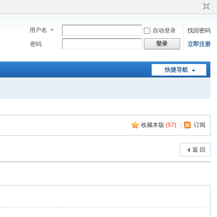
用户名
自动登录
找回密码
登录
密码
立即注册
快捷导航
收藏本版
(
57
)
|
订阅
返 回