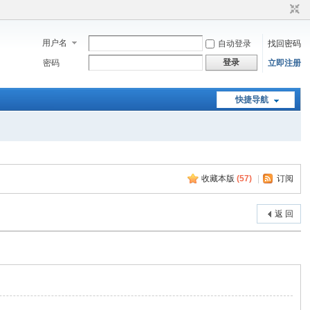
用户名
自动登录
找回密码
登录
密码
立即注册
快捷导航
收藏本版
(
57
)
|
订阅
返 回