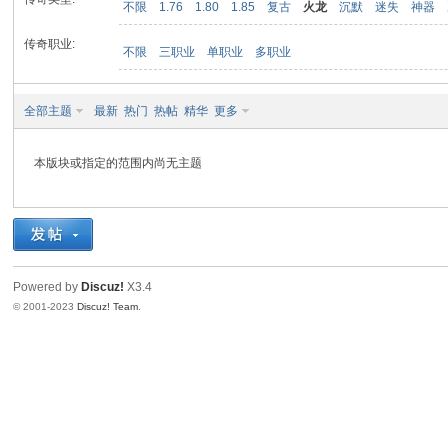
不限
1.76
1.80
1.85
复古
火龙
沉默
迷失
神器
传奇职业:
不限
三职业
单职业
多职业
九
全部主题
最新
热门
热帖
精华
更多
本版块或指定的范围内尚无主题
二
Powered by
Discuz!
X3.4
© 2001-2023
Discuz! Team
.