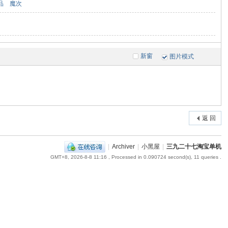
品
魔次
新窗
图片模式
返 回
|
Archiver
|
小黑屋
|
三九二十七淘宝单机
GMT+8, 2026-8-8 11:16
, Processed in 0.090724 second(s), 11 queries .