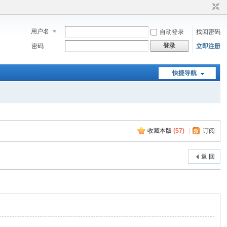
用户名
自动登录
找回密码
登录
密码
立即注册
快捷导航
收藏本版
(
57
)
|
订阅
返 回