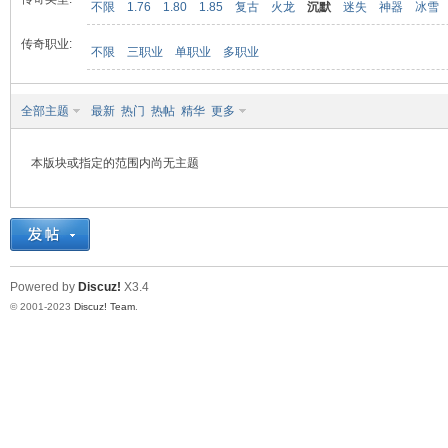
不限
1.76
1.80
1.85
复古
火龙
沉默
迷失
神器
冰雪
传奇职业:
不限
三职业
单职业
多职业
九
全部主题
最新
热门
热帖
精华
更多
本版块或指定的范围内尚无主题
二
Powered by
Discuz!
X3.4
© 2001-2023
Discuz! Team
.