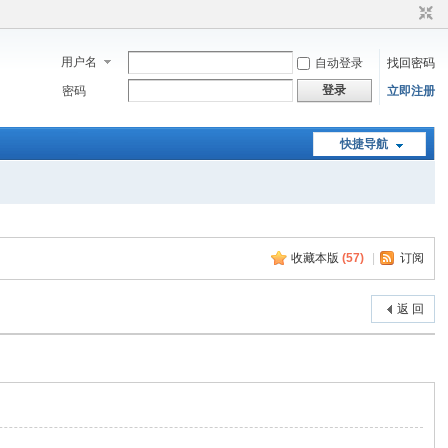
用户名
自动登录
找回密码
登录
密码
立即注册
快捷导航
收藏本版
(
57
)
|
订阅
返 回