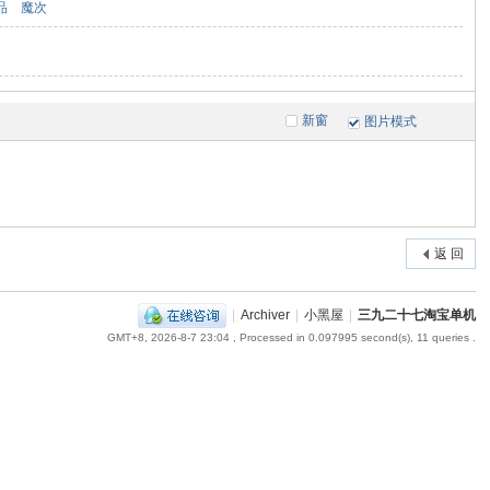
品
魔次
新窗
图片模式
返 回
|
Archiver
|
小黑屋
|
三九二十七淘宝单机
GMT+8, 2026-8-7 23:04
, Processed in 0.097995 second(s), 11 queries .