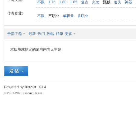
不限
1.76
1.80
1.85
复古
火龙
沉默
迷失
神器
传奇职业:
不限
三职业
单职业
多职业
九
全部主题
最新
热门
热帖
精华
更多
本版块或指定的范围内尚无主题
二
Powered by
Discuz!
X3.4
© 2001-2023
Discuz! Team
.