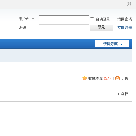
用户名
自动登录
找回密码
登录
密码
立即注册
快捷导航
收藏本版
(
57
)
|
订阅
返 回