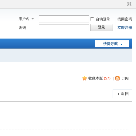
用户名
自动登录
找回密码
登录
密码
立即注册
快捷导航
收藏本版
(
57
)
|
订阅
返 回