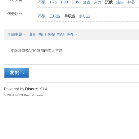
不限
1.76
1.80
1.85
复古
火龙
沉默
迷失
神器
传奇职业:
不限
三职业
单职业
多职业
九
全部主题
最新
热门
热帖
精华
更多
本版块或指定的范围内尚无主题
二
Powered by
Discuz!
X3.4
© 2001-2023
Discuz! Team
.