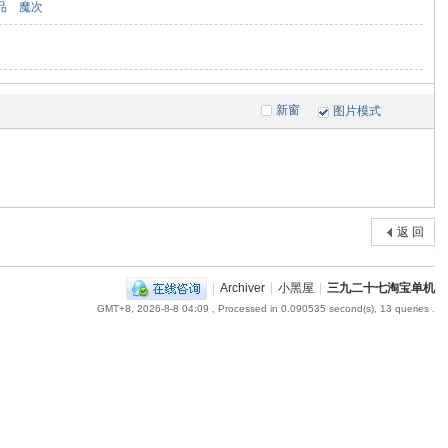
品
魔次
新窗
图片模式
返 回
|
Archiver
|
小黑屋
|
三九二十七淘宝单机
GMT+8, 2026-8-8 04:09
, Processed in 0.090535 second(s), 13 queries .