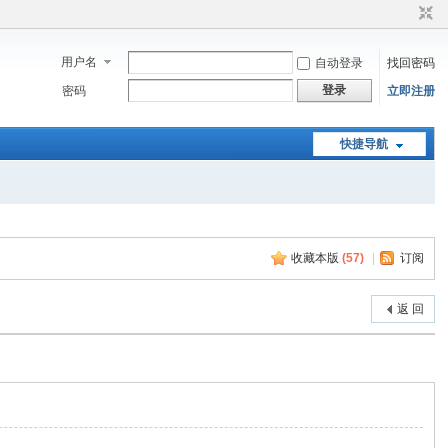
用户名
自动登录
找回密码
登录
密码
立即注册
快捷导航
收藏本版
(
57
)
|
订阅
返 回