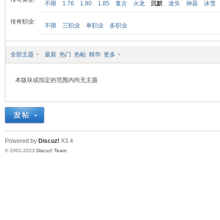
不限
1.76
1.80
1.85
复古
火龙
沉默
迷失
神器
冰雪
传奇职业:
不限
三职业
单职业
多职业
九
全部主题
最新
热门
热帖
精华
更多
本版块或指定的范围内尚无主题
二
Powered by
Discuz!
X3.4
© 2001-2023
Discuz! Team
.