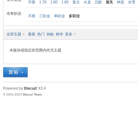
不限
1.76
1.80
1.85
复古
火龙
沉默
迷失
神器
冰雪
传奇职业:
不限
三职业
单职业
多职业
九
全部主题
最新
热门
热帖
精华
更多
本版块或指定的范围内尚无主题
二
Powered by
Discuz!
X3.4
© 2001-2023
Discuz! Team
.