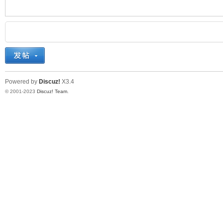
机
Powered by
Discuz!
X3.4
© 2001-2023
Discuz! Team
.