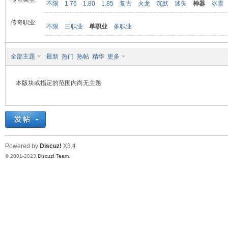
不限
1.76
1.80
1.85
复古
火龙
沉默
迷失
神器
冰雪
传奇职业:
不限
三职业
单职业
多职业
九
全部主题
最新
热门
热帖
精华
更多
本版块或指定的范围内尚无主题
二
Powered by
Discuz!
X3.4
© 2001-2023
Discuz! Team
.