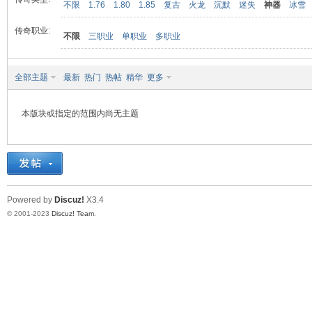
不限
1.76
1.80
1.85
复古
火龙
沉默
迷失
神器
冰雪
传奇职业:
不限
三职业
单职业
多职业
九
全部主题
最新
热门
热帖
精华
更多
本版块或指定的范围内尚无主题
二
Powered by
Discuz!
X3.4
© 2001-2023
Discuz! Team
.