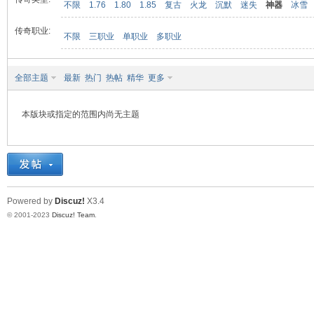
不限
1.76
1.80
1.85
复古
火龙
沉默
迷失
神器
冰雪
传奇职业:
不限
三职业
单职业
多职业
九
全部主题
最新
热门
热帖
精华
更多
本版块或指定的范围内尚无主题
二
Powered by
Discuz!
X3.4
© 2001-2023
Discuz! Team
.