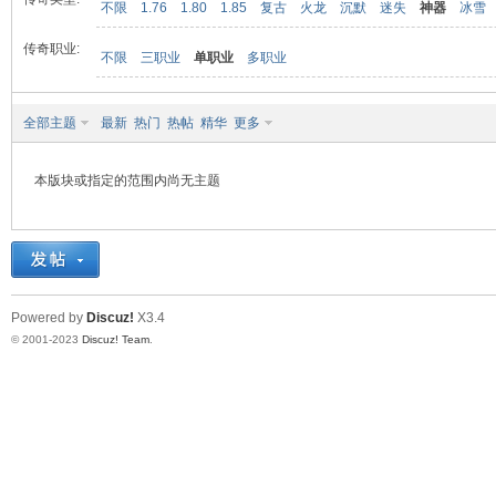
不限
1.76
1.80
1.85
复古
火龙
沉默
迷失
神器
冰雪
传奇职业:
不限
三职业
单职业
多职业
九
全部主题
最新
热门
热帖
精华
更多
本版块或指定的范围内尚无主题
二
Powered by
Discuz!
X3.4
© 2001-2023
Discuz! Team
.