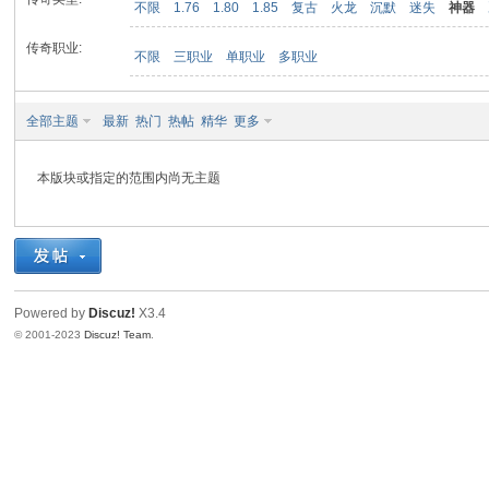
不限
1.76
1.80
1.85
复古
火龙
沉默
迷失
神器
传奇职业:
不限
三职业
单职业
多职业
九
全部主题
最新
热门
热帖
精华
更多
本版块或指定的范围内尚无主题
二
Powered by
Discuz!
X3.4
© 2001-2023
Discuz! Team
.