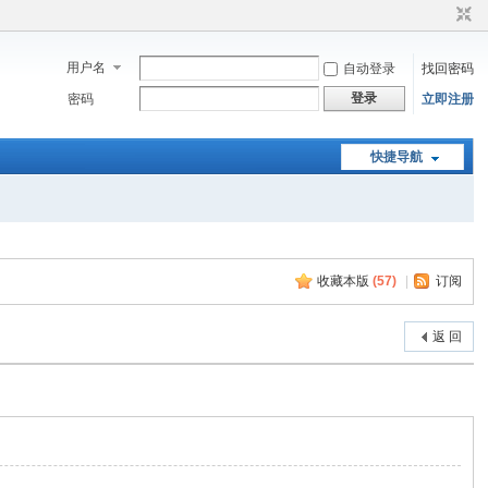
用户名
自动登录
找回密码
登录
密码
立即注册
快捷导航
收藏本版
(
57
)
|
订阅
返 回