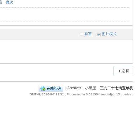
品
魔次
新窗
图片模式
返 回
|
Archiver
|
小黑屋
|
三九二十七淘宝单机
GMT+8, 2026-8-7 21:51
, Processed in 0.091504 second(s), 13 queries .