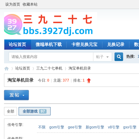
设为首页
收藏本站
论坛首页
微端单机下载
卡密兑换元宝
兑换记录
数
热搜:
帖子
搜
论坛首页
三九二十七单机
淘宝单机目录
淘宝单机目录
今日:
0
|
主题:
377
|
排名:
1
索
三
»
›
›
全部
全部游戏
97
传奇引擎:
不限
gom引擎
gee引擎
新gom引擎
v8引擎
gxx引擎
传奇类型: