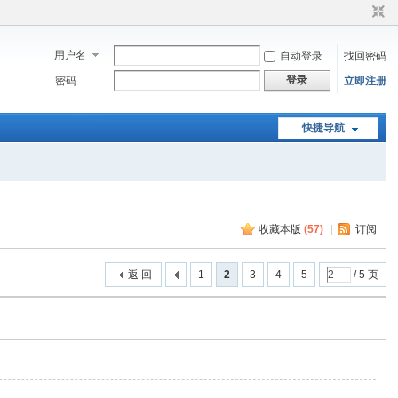
用户名
自动登录
找回密码
登录
密码
立即注册
快捷导航
收藏本版
(
57
)
|
订阅
返 回
1
2
3
4
5
/ 5 页