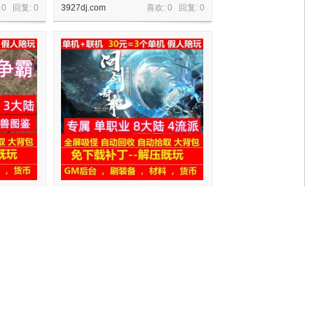
 0 回复:
0
3927dj.com
喜欢: 0 回复:
0
2流派3大陆
gee问剑奇龙专属单职业8大陆4流派天
赋觉醒宠物技能
 0 回复:
0
3927dj.com
喜欢: 0 回复:
0