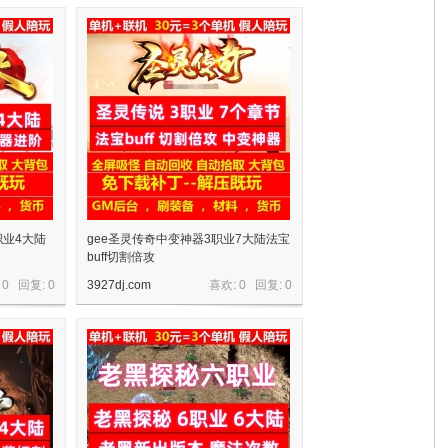
职业4大陆
gee圣灵传奇中变神器3职业7大陆法宝
buff切割倍攻
 0 回复:
0
3927dj.com
喜欢: 0 回复:
0