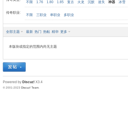
不限
1.76
1.80
1.85
复古
火龙
沉默
迷失
神器
冰雪
传奇职业:
不限
三职业
单职业
多职业
九
全部主题
最新
热门
热帖
精华
更多
本版块或指定的范围内尚无主题
二
Powered by
Discuz!
X3.4
© 2001-2023
Discuz! Team
.