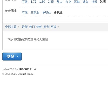
不限
1.76
1.80
1.85
复古
火龙
沉默
迷失
神器
冰雪
传奇职业:
不限
三职业
单职业
多职业
九
全部主题
最新
热门
热帖
精华
更多
本版块或指定的范围内尚无主题
二
Powered by
Discuz!
X3.4
© 2001-2023
Discuz! Team
.