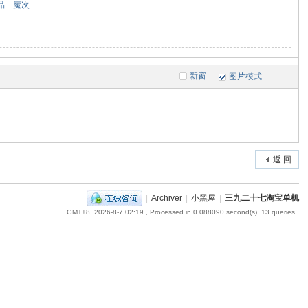
品
魔次
新窗
图片模式
返 回
|
Archiver
|
小黑屋
|
三九二十七淘宝单机
GMT+8, 2026-8-7 02:19
, Processed in 0.088090 second(s), 13 queries .