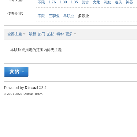
不限
1.76
1.80
1.85
复古
火龙
沉默
迷失
神器
传奇职业:
不限
三职业
单职业
多职业
九
全部主题
最新
热门
热帖
精华
更多
本版块或指定的范围内尚无主题
二
Powered by
Discuz!
X3.4
© 2001-2023
Discuz! Team
.