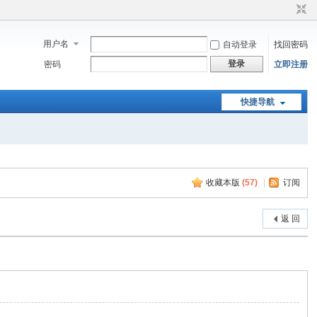
用户名
自动登录
找回密码
登录
密码
立即注册
快捷导航
收藏本版
(
57
)
|
订阅
返 回