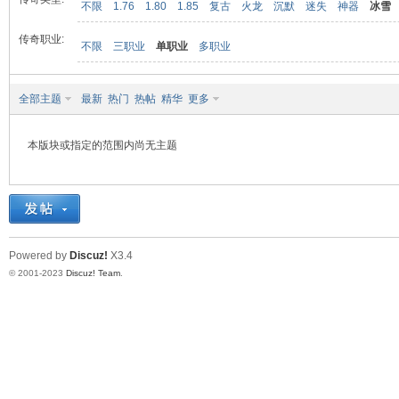
不限
1.76
1.80
1.85
复古
火龙
沉默
迷失
神器
冰雪
传奇职业:
不限
三职业
单职业
多职业
九
全部主题
最新
热门
热帖
精华
更多
本版块或指定的范围内尚无主题
二
Powered by
Discuz!
X3.4
© 2001-2023
Discuz! Team
.