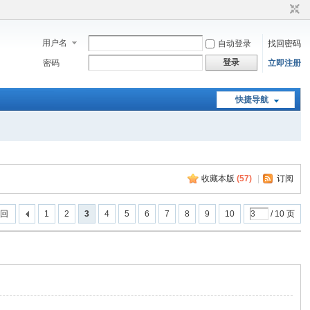
用户名
自动登录
找回密码
登录
密码
立即注册
快捷导航
收藏本版
(
57
)
|
订阅
 回
1
2
3
4
5
6
7
8
9
10
/ 10 页