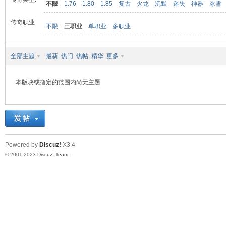
不限
1.76
1.80
1.85
复古
火龙
沉默
迷失
神器
冰雪
传奇职业:
不限
三职业
单职业
多职业
九
全部主题
最新
热门
热帖
精华
更多
本版块或指定的范围内尚无主题
二
Powered by
Discuz!
X3.4
© 2001-2023
Discuz! Team
.