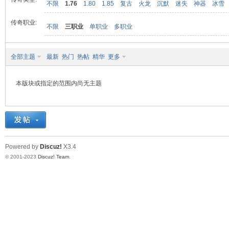
不限
1.76
1.80
1.85
复古
火龙
沉默
迷失
神器
冰雪
传奇职业:
不限
三职业
单职业
多职业
九
全部主题
最新
热门
热帖
精华
更多
本版块或指定的范围内尚无主题
二
Powered by
Discuz!
X3.4
© 2001-2023
Discuz! Team
.