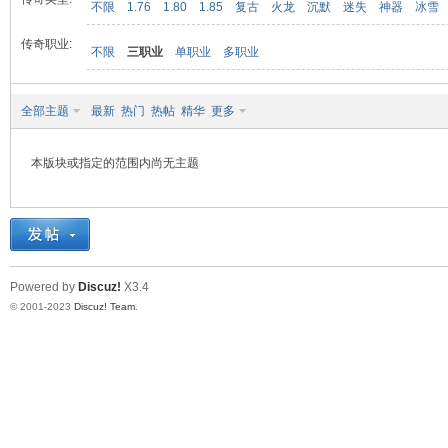
不限
1.76
1.80
1.85
复古
火龙
沉默
迷失
神器
冰雪
传奇职业:
不限
三职业
单职业
多职业
九
全部主题
最新
热门
热帖
精华
更多
本版块或指定的范围内尚无主题
二
Powered by
Discuz!
X3.4
© 2001-2023
Discuz! Team
.