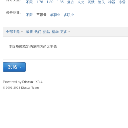
不限
1.76
1.80
1.85
复古
火龙
沉默
迷失
神器
冰雪
传奇职业:
不限
三职业
单职业
多职业
九
全部主题
最新
热门
热帖
精华
更多
本版块或指定的范围内尚无主题
二
Powered by
Discuz!
X3.4
© 2001-2023
Discuz! Team
.