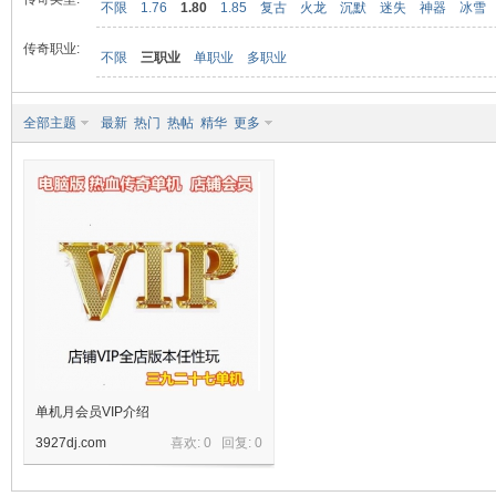
不限
1.76
1.80
1.85
复古
火龙
沉默
迷失
神器
冰雪
传奇职业:
不限
三职业
单职业
多职业
九
全部主题
最新
热门
热帖
精华
更多
二
单机月会员VIP介绍
3927dj.com
喜欢: 0 回复:
0