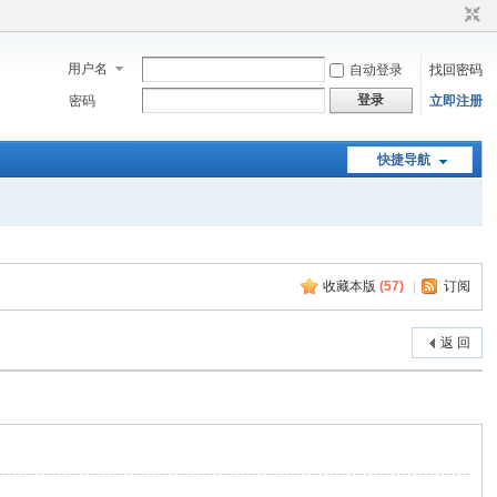
用户名
自动登录
找回密码
登录
密码
立即注册
快捷导航
收藏本版
(
57
)
|
订阅
返 回