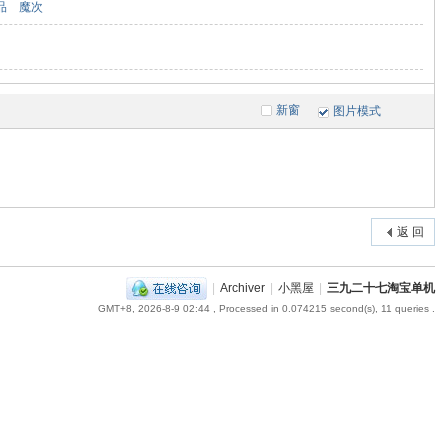
品
魔次
新窗
图片模式
返 回
|
Archiver
|
小黑屋
|
三九二十七淘宝单机
GMT+8, 2026-8-9 02:44
, Processed in 0.074215 second(s), 11 queries .