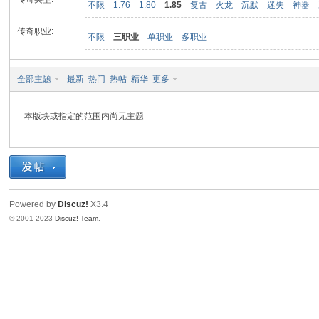
不限
1.76
1.80
1.85
复古
火龙
沉默
迷失
神器
传奇职业:
不限
三职业
单职业
多职业
九
全部主题
最新
热门
热帖
精华
更多
本版块或指定的范围内尚无主题
二
Powered by
Discuz!
X3.4
© 2001-2023
Discuz! Team
.