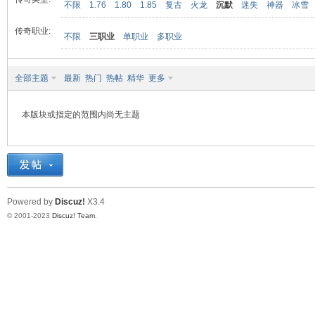
不限
1.76
1.80
1.85
复古
火龙
沉默
迷失
神器
冰雪
传奇职业:
不限
三职业
单职业
多职业
九
全部主题
最新
热门
热帖
精华
更多
本版块或指定的范围内尚无主题
二
Powered by
Discuz!
X3.4
© 2001-2023
Discuz! Team
.