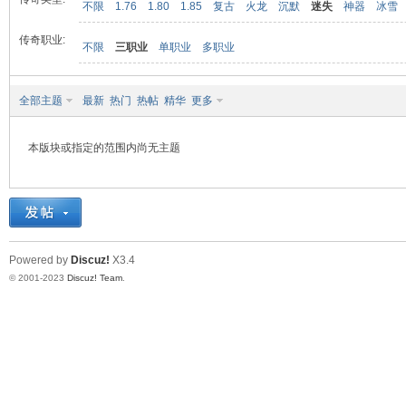
不限
1.76
1.80
1.85
复古
火龙
沉默
迷失
神器
冰雪
传奇职业:
不限
三职业
单职业
多职业
九
全部主题
最新
热门
热帖
精华
更多
本版块或指定的范围内尚无主题
二
Powered by
Discuz!
X3.4
© 2001-2023
Discuz! Team
.