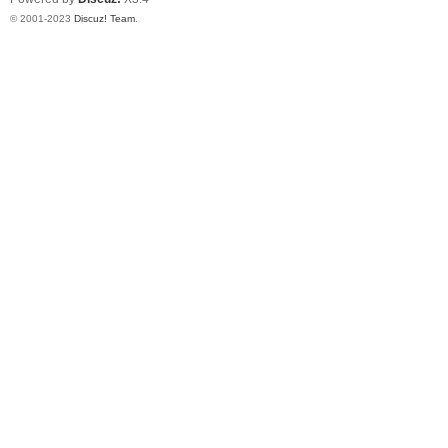
© 2001-2023
Discuz! Team
.