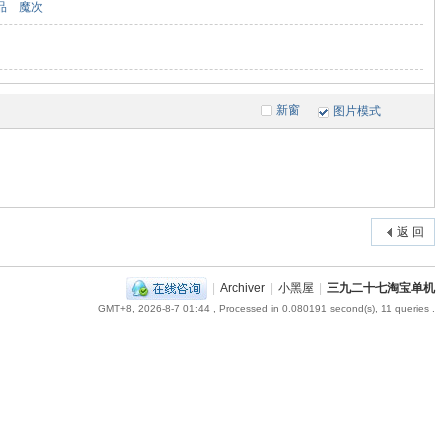
品
魔次
新窗
图片模式
返 回
|
Archiver
|
小黑屋
|
三九二十七淘宝单机
GMT+8, 2026-8-7 01:44
, Processed in 0.080191 second(s), 11 queries .