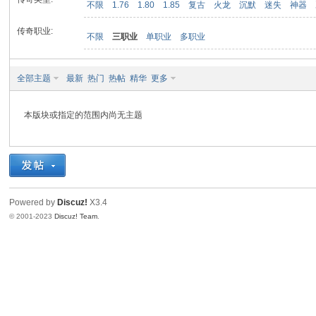
不限
1.76
1.80
1.85
复古
火龙
沉默
迷失
神器
传奇职业:
不限
三职业
单职业
多职业
九
全部主题
最新
热门
热帖
精华
更多
本版块或指定的范围内尚无主题
二
Powered by
Discuz!
X3.4
© 2001-2023
Discuz! Team
.