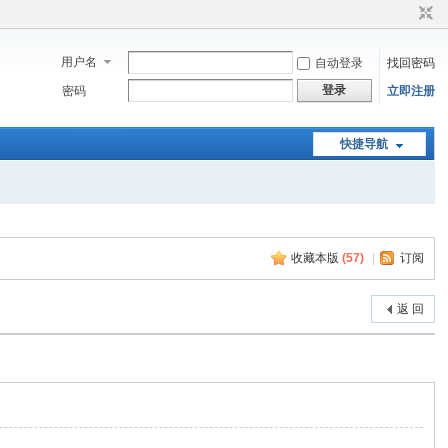
用户名
自动登录
找回密码
登录
密码
立即注册
快捷导航
收藏本版
(
57
)
|
订阅
返 回