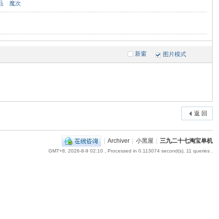
品
魔次
新窗
图片模式
返 回
|
Archiver
|
小黑屋
|
三九二十七淘宝单机
GMT+8, 2026-8-9 02:10
, Processed in 0.113074 second(s), 11 queries .