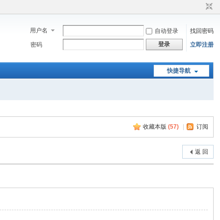
用户名
自动登录
找回密码
登录
密码
立即注册
快捷导航
收藏本版
(
57
)
|
订阅
返 回