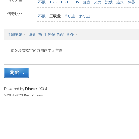
不限
1.76
1.80
1.85
复古
火龙
沉默
迷失
神器
传奇职业:
不限
三职业
单职业
多职业
九
全部主题
最新
热门
热帖
精华
更多
本版块或指定的范围内尚无主题
二
Powered by
Discuz!
X3.4
© 2001-2023
Discuz! Team
.