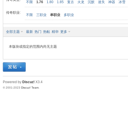
不限
1.76
1.80
1.85
复古
火龙
沉默
迷失
神器
冰雪
传奇职业:
不限
三职业
单职业
多职业
九
全部主题
最新
热门
热帖
精华
更多
本版块或指定的范围内尚无主题
二
Powered by
Discuz!
X3.4
© 2001-2023
Discuz! Team
.