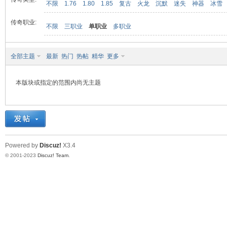
不限
1.76
1.80
1.85
复古
火龙
沉默
迷失
神器
冰雪
传奇职业:
不限
三职业
单职业
多职业
九
全部主题
最新
热门
热帖
精华
更多
本版块或指定的范围内尚无主题
二
Powered by
Discuz!
X3.4
© 2001-2023
Discuz! Team
.