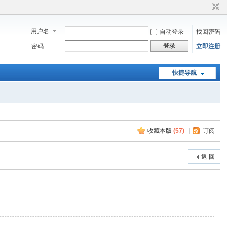
用户名
自动登录
找回密码
登录
密码
立即注册
快捷导航
收藏本版
(
57
)
|
订阅
返 回