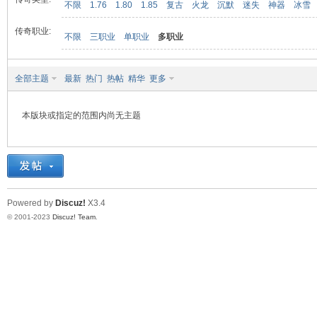
不限
1.76
1.80
1.85
复古
火龙
沉默
迷失
神器
冰雪
传奇职业:
不限
三职业
单职业
多职业
九
全部主题
最新
热门
热帖
精华
更多
本版块或指定的范围内尚无主题
二
Powered by
Discuz!
X3.4
© 2001-2023
Discuz! Team
.