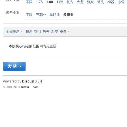
不限
1.76
1.80
1.85
复古
火龙
沉默
迷失
神器
冰雪
传奇职业:
不限
三职业
单职业
多职业
九
全部主题
最新
热门
热帖
精华
更多
本版块或指定的范围内尚无主题
二
Powered by
Discuz!
X3.4
© 2001-2023
Discuz! Team
.