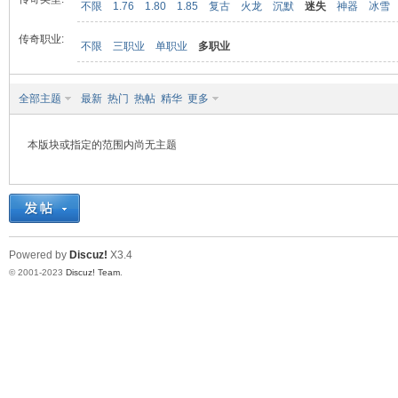
不限
1.76
1.80
1.85
复古
火龙
沉默
迷失
神器
冰雪
传奇职业:
不限
三职业
单职业
多职业
九
全部主题
最新
热门
热帖
精华
更多
本版块或指定的范围内尚无主题
二
Powered by
Discuz!
X3.4
© 2001-2023
Discuz! Team
.