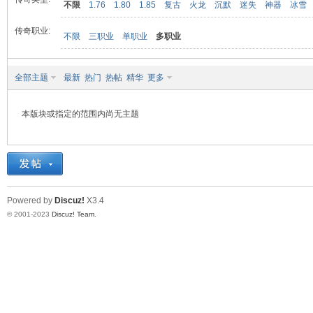
不限
1.76
1.80
1.85
复古
火龙
沉默
迷失
神器
冰雪
传奇职业:
不限
三职业
单职业
多职业
九
全部主题
最新
热门
热帖
精华
更多
本版块或指定的范围内尚无主题
二
Powered by
Discuz!
X3.4
© 2001-2023
Discuz! Team
.