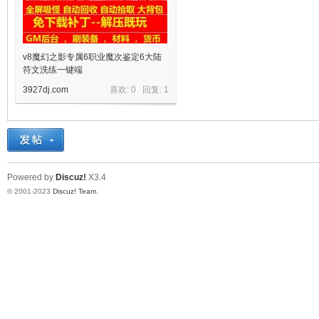
v8魔幻之影专属6职业魔次鉴定6大陆
符文洗练一键端
3927dj.com
喜欢: 0 回复:
1
宝
Powered by
Discuz!
X3.4
© 2001-2023
Discuz! Team
.
单