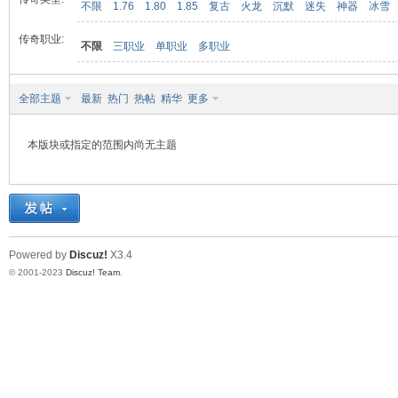
不限
1.76
1.80
1.85
复古
火龙
沉默
迷失
神器
冰雪
传奇职业:
不限
三职业
单职业
多职业
九
全部主题
最新
热门
热帖
精华
更多
本版块或指定的范围内尚无主题
二
Powered by
Discuz!
X3.4
© 2001-2023
Discuz! Team
.