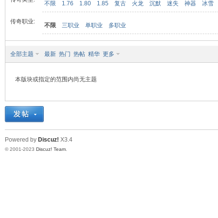
不限
1.76
1.80
1.85
复古
火龙
沉默
迷失
神器
冰雪
传奇职业:
不限
三职业
单职业
多职业
九
全部主题
最新
热门
热帖
精华
更多
本版块或指定的范围内尚无主题
二
Powered by
Discuz!
X3.4
© 2001-2023
Discuz! Team
.