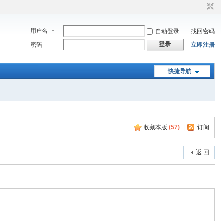
用户名
自动登录
找回密码
登录
密码
立即注册
快捷导航
收藏本版
(
57
)
|
订阅
返 回